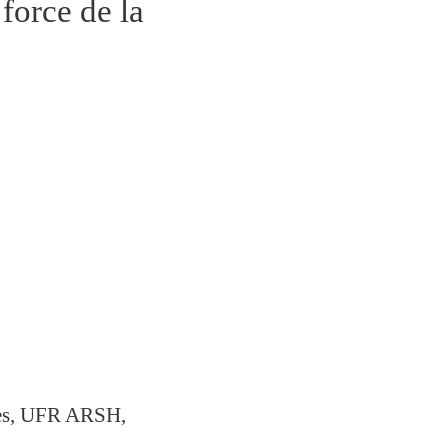
force de la
pes, UFR ARSH,