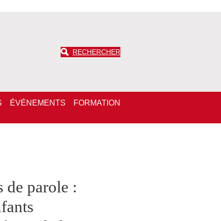
RECHERCHER
S
ÉVÉNEMENTS
FORMATION
 de parole :
nfants