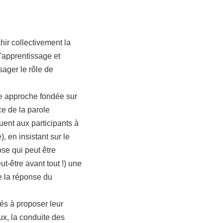
ir collectivement la
d'apprentissage et
sager le rôle de
e approche fondée sur
ce de la parole
quent aux participants à
), en insistant sur le
ose qui peut être
t-être avant tout !) une
e la réponse du
tés à proposer leur
ux, la conduite des