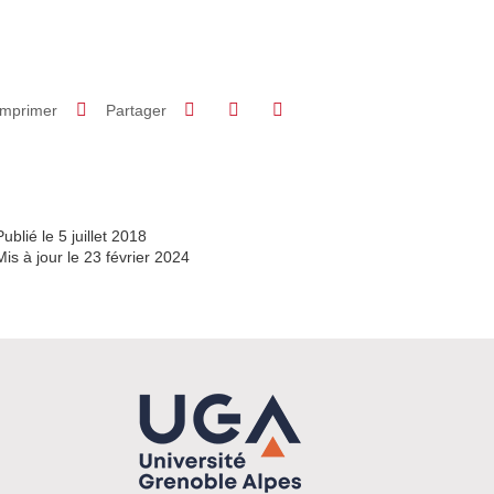
Partager sur Facebook
Partager sur LinkedIn
Imprimer
Partager
Partager l'URL de cette page
Publié le 5 juillet 2018
Mis à jour le 23 février 2024