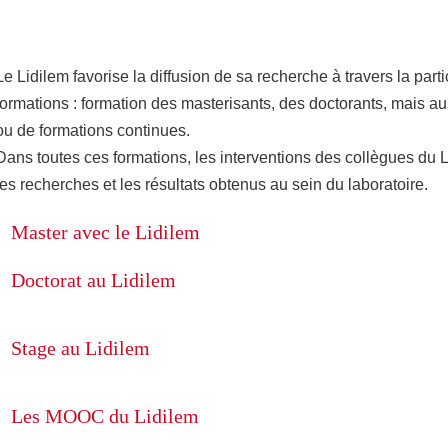
Partager l'URL de cette page
Le Lidilem favorise la diffusion de sa recherche à travers la parti
formations : formation des masterisants, des doctorants, mais 
ou de formations continues.
Dans toutes ces formations, les interventions des collègues du L
les recherches et les résultats obtenus au sein du laboratoire.
Master avec le Lidilem
Doctorat au Lidilem
Stage au Lidilem
Les MOOC du Lidilem