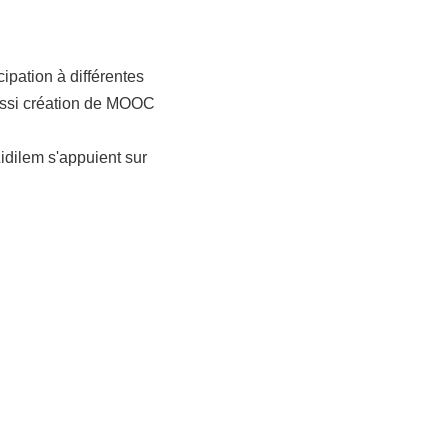
cipation à différentes
aussi création de MOOC
idilem s'appuient sur