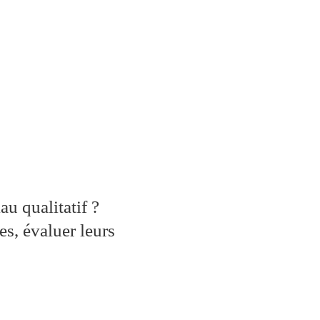
au qualitatif ?
tes, évaluer leurs