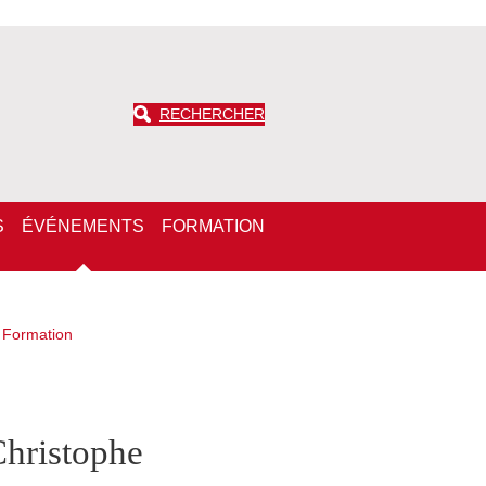
RECHERCHER
S
ÉVÉNEMENTS
FORMATION
 Formation
Christophe