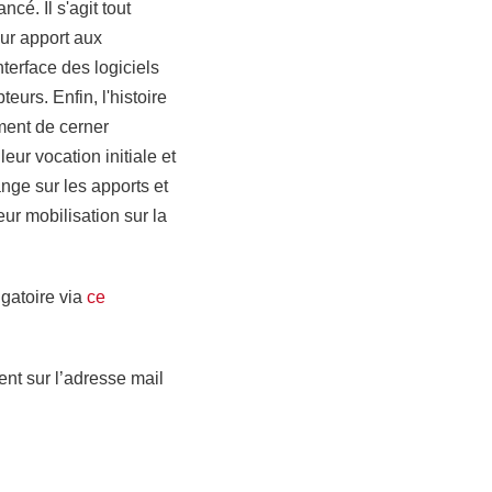
é. Il s'agit tout 
ur apport aux 
erface des logiciels 
eurs. Enfin, l'histoire 
ent de cerner 
eur vocation initiale et 
ge sur les apports et 
eur mobilisation sur la 
igatoire via
ce
nt sur l’adresse mail