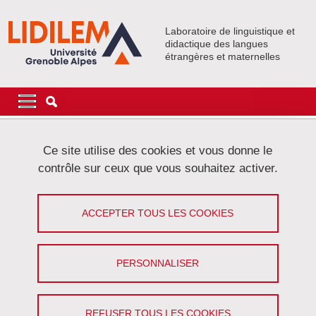
Aller au contenu principal
Gestion des cookies
Laboratoire de linguistique et
didactique des langues
étrangères et maternelles
Navigation principale
Navigation principale mobile
Fil d'Ariane
Accueil
Ressources
Plateformes
Web Align Toolkit
Ce site utilise des cookies et vous donne le
contrôle sur ceux que vous souhaitez activer.
Web Align Toolkit
ACCEPTER TOUS LES COOKIES
Partager sur Facebook
Partager sur LinkedIn
Imprimer
Partager
Partager l'URL de cette page
PERSONNALISER
Web Align Toolkit (
http://phraseotext.univ-grenoble-
alpes.fr/webAlignToolkit/
) est une interface en ligne permettant
REFUSER TOUS LES COOKIES
d'aligner des textes parallèles, qu'il s'agisse de traductions en