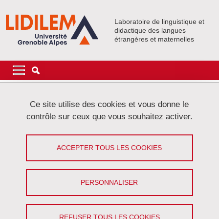
Aller au contenu principal
Gestion des cookies
Laboratoire de linguistique et
didactique des langues
étrangères et maternelles
Navigation principale
Navigation principale mobile
Fil d'Ariane
Accueil
Événements
Activités collectives
DéLiCorTal
Ce site utilise des cookies et vous donne le
DéLiCorTAL : La théorie des actes du langage comme outil de
contrôle sur ceux que vous souhaitez activer.
décodage de l'im/politesse dans le rituel des salutations en
français métropolitain
ACCEPTER TOUS LES COOKIES
DéLiCorTAL : La théorie des actes du
langage comme outil de décodage de
PERSONNALISER
l'im/politesse dans le rituel des
salutations en français métropolitain
REFUSER TOUS LES COOKIES