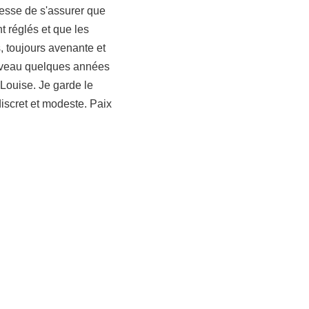
 cesse de s'assurer que
t réglés et que les
s, toujours avenante et
nouveau quelques années
 Louise. Je garde le
iscret et modeste. Paix