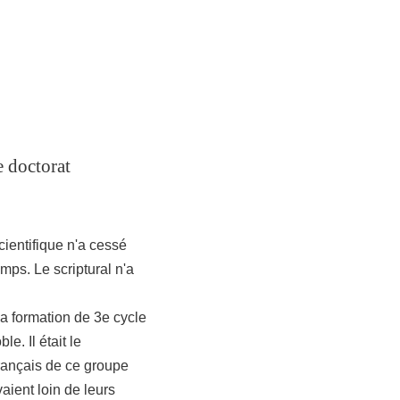
e doctorat
cientifique n'a cessé
mps. Le scriptural n'a
ma formation de 3e cycle
e. Il était le
français de ce groupe
aient loin de leurs