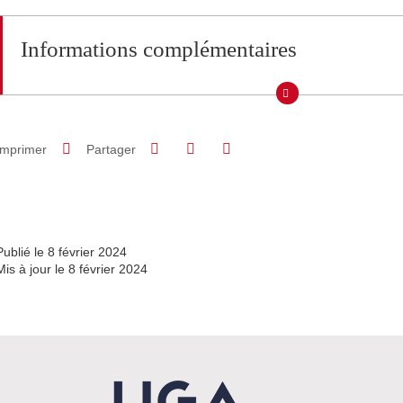
Informations complémentaires
Partager sur Facebook
Partager sur LinkedIn
Imprimer
Partager
Partager l'URL de cette page
Publié le 8 février 2024
Mis à jour le 8 février 2024