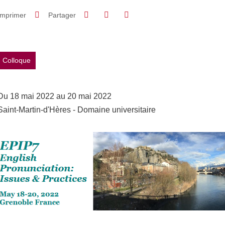
Partager sur Facebook
Partager sur LinkedIn
Imprimer
Partager
Partager l'URL de cette page
Colloque
Du 18 mai 2022 au 20 mai 2022
Saint-Martin-d'Hères - Domaine universitaire