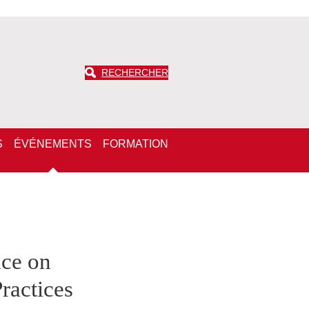
RECHERCHER
S
ÉVÉNEMENTS
FORMATION
nce on
ractices