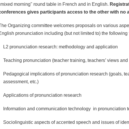
"mixed morning" round table in French and in English.
Registrat
conferences gives participants access to the other with no a
The Organizing committee welcomes proposals on various aspec
English pronunciation including (but not limited to) the following 
L2 pronunciation research: methodology and application
Teaching pronunciation (teacher training, teachers’ views and b
Pedagogical implications of pronunciation research (goals, t
assessment, etc.)
Applications of pronunciation research
Information and communication technology in pronunciation t
Sociolinguistic aspects of accented speech and issues of ident